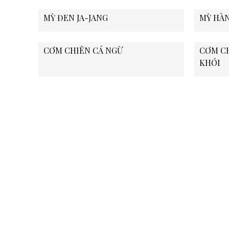
MỲ ĐEN JA-JANG
MỲ HÀ
CƠM CHIÊN CÁ NGỪ
CƠM CH
KHÓI