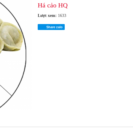
Há cảo HQ
Lượt xem:
1633
Share zalo