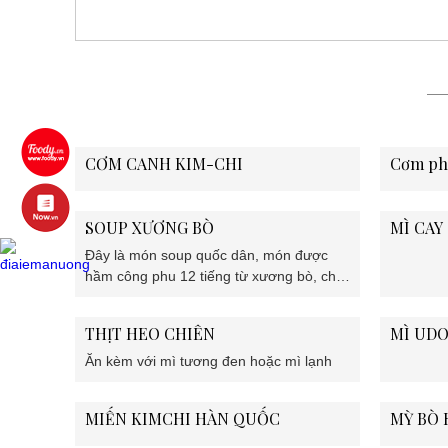
CƠM CANH KIM-CHI
Cơm ph
SOUP XƯƠNG BÒ
MÌ CAY
Đây là món soup quốc dân, món được
hầm công phu 12 tiếng từ xương bò, chỉ
nêm muối tiêu khi ăn, tinh khiết ăn với
cơm hoặc miến, thích hợp để tẩm bổ cho
THỊT HEO CHIÊN
MÌ UD
sức khỏe.
Ăn kèm với mì tương đen hoặc mì lạnh
MIẾN KIMCHI HÀN QUỐC
MỲ BÒ 