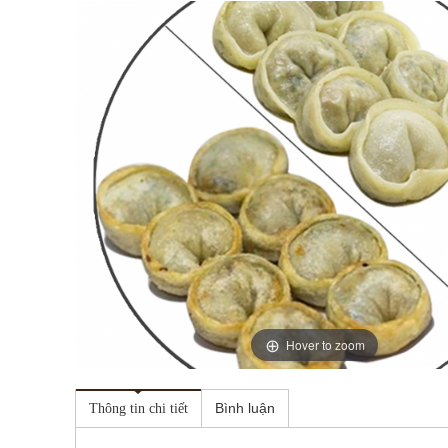
Hover to zoom
Bình luận
Thông tin chi tiết