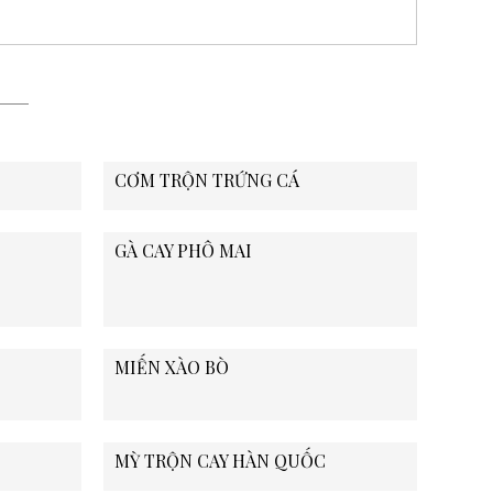
CƠM TRỘN TRỨNG CÁ
GÀ CAY PHÔ MAI
MIẾN XÀO BÒ
MỲ TRỘN CAY HÀN QUỐC