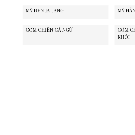
MỲ ĐEN JA-JANG
MỲ HÀ
CƠM CHIÊN CÁ NGỪ
CƠM CH
KHÓI