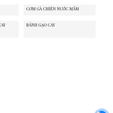
CƠM GÀ CHIÊN NƯỚC MẮM
CAY
BÁNH GẠO CAY
e