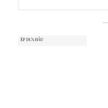
ÉP DƯA HẤU